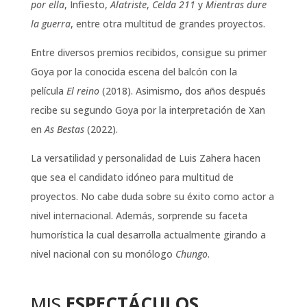
por ella
, Infiesto,
Alatriste
,
Celda 211
y
Mientras dure
la guerra
, entre otra multitud de grandes proyectos.
Entre diversos premios recibidos, consigue su primer
Goya por la conocida escena del balcón con la
película
El reino
(2018). Asimismo, dos años después
recibe su segundo Goya por la interpretación de Xan
en
As Bestas
(2022).
La versatilidad y personalidad de Luis Zahera hacen
que sea el candidato idóneo para multitud de
proyectos. No cabe duda sobre su éxito como actor a
nivel internacional. Además, sorprende su faceta
humorística la cual desarrolla actualmente girando a
nivel nacional con su monólogo
Chungo
.
MIS
ESPECTÁCULOS