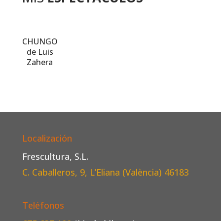
CHUNGO
de Luis
Zahera
Localización
Frescultura, S.L.
C. Caballeros, 9, L’Eliana (València)
46183
Teléfonos