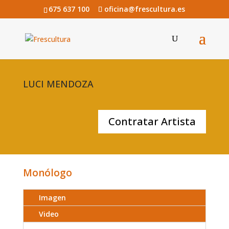
675 637 100
oficina@frescultura.es
LUCI MENDOZA
Contratar Artista
Monólogo
Imagen
Video