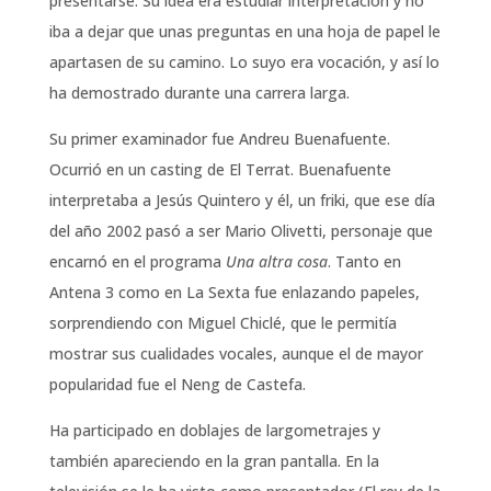
presentarse. Su idea era estudiar interpretación y no
iba a dejar que unas preguntas en una hoja de papel le
apartasen de su camino. Lo suyo era vocación, y así lo
ha demostrado durante una carrera larga.
Su primer examinador fue Andreu Buenafuente.
Ocurrió en un casting de El Terrat. Buenafuente
interpretaba a Jesús Quintero y él, un friki, que ese día
del año 2002 pasó a ser Mario Olivetti, personaje que
encarnó en el programa
Una altra cosa
. Tanto en
Antena 3 como en La Sexta fue enlazando papeles,
sorprendiendo con Miguel Chiclé, que le permitía
mostrar sus cualidades vocales, aunque el de mayor
popularidad fue el Neng de Castefa.
Ha participado en doblajes de largometrajes y
también apareciendo en la gran pantalla. En la