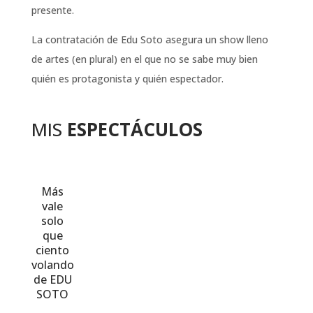
presente.
La contratación de Edu Soto asegura un show lleno
de artes (en plural) en el que no se sabe muy bien
quién es protagonista y quién espectador.
MIS
ESPECTÁCULOS
Más
vale
solo
que
ciento
volando
de EDU
SOTO