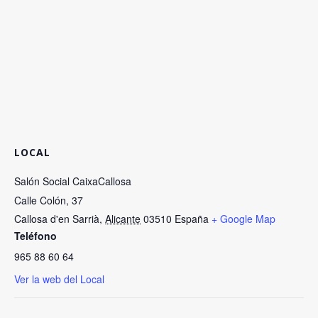
LOCAL
Salón Social CaixaCallosa
Calle Colón, 37
Callosa d'en Sarrià
,
Alicante
03510
España
+ Google Map
Teléfono
965 88 60 64
Ver la web del Local