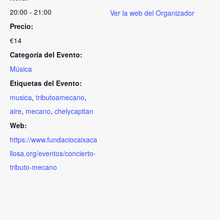
20:00 - 21:00
Ver la web del Organizador
Precio:
€14
Categoría del Evento:
Música
Etiquetas del Evento:
musica
,
tributoamecano
,
aire
,
mecano
,
chelycapitan
Web:
https://www.fundaciocaixaca
llosa.org/eventos/concierto-
tributo-mecano