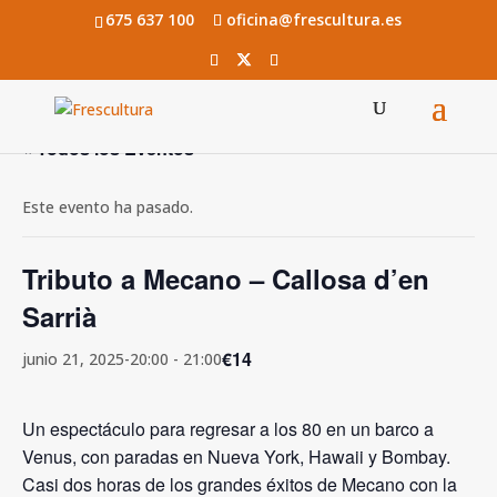
675 637 100
oficina@frescultura.es
« Todos los Eventos
Este evento ha pasado.
Tributo a Mecano – Callosa d’en
Sarrià
€14
junio 21, 2025-20:00
-
21:00
Un espectáculo para regresar a los 80 en un barco a
Venus, con paradas en Nueva York, Hawaii y Bombay.
Casi dos horas de los grandes éxitos de Mecano con la