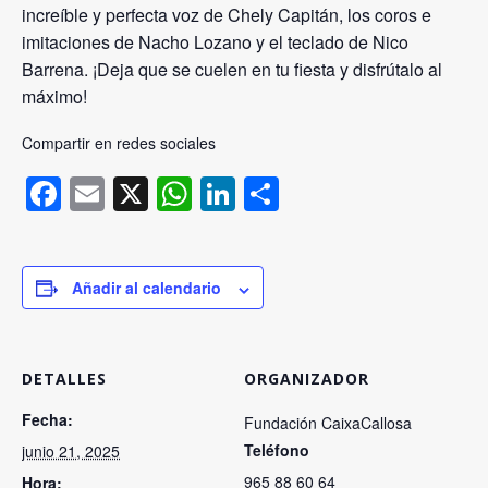
increíble y perfecta voz de Chely Capitán, los coros e
imitaciones de Nacho Lozano y el teclado de Nico
Barrena. ¡Deja que se cuelen en tu fiesta y disfrútalo al
máximo!
Compartir en redes sociales
Facebook
Email
X
WhatsApp
LinkedIn
Compartir
Añadir al calendario
DETALLES
ORGANIZADOR
Fecha:
Fundación CaixaCallosa
Teléfono
junio 21, 2025
965 88 60 64
Hora: