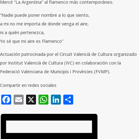
Mercé “La Argentina” al flamenco más contemporáneo.
“Nadie puede poner nombre a lo que siento,
a mi no me importa de donde venga el aire,
ni a quién pertenezca,
Yo sé que mi aire es Flamenco”
Actuación patrocinada por el Circuit Valencià de Cultura organizado
por Institut Valencià de Cultura (IVC) en colaboración con la
Federació Valenciana de Municipis i Províncies (FVMP).
Compartir en redes sociales
Facebook
Email
X
WhatsApp
LinkedIn
Compartir