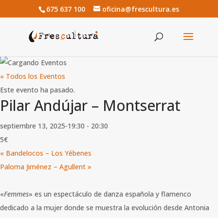
675 637 100
oficina@frescultura.es
« Todos los Eventos
Este evento ha pasado.
Pilar Andújar – Montserrat
septiembre 13, 2025-19:30
-
20:30
5€
«
Bandelocos – Los Yébenes
Paloma Jiménez – Agullent
»
«
Femmes
» es un espectáculo de danza española y flamenco
dedicado a la mujer donde se muestra la evolución desde Antonia