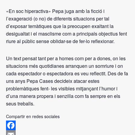
«En soc hiperactiva» Pepa juga amb la ficció i
l’exageració (o no) de diferents situacions per tal
d’exposar temàtiques que la preocupen exaltant la
desigualtat i el masclisme com a principals objectius fent
riure al públic sense oblidar-se de fer-lo reflexionar.
Un text pensat tant per a homes com per a dones, on les
situacions més quotidianes arranquen un somriure i on
cada espectador o espectadora es veu reflectit. Des de fa
uns anys Pepa Cases decideix atacar estes
problemàtiques fent- les visibles mitjançant l’humor i
d’una manera propera i senzilla com fa sempre en els
seus treballs.
Compartir en redes sociales