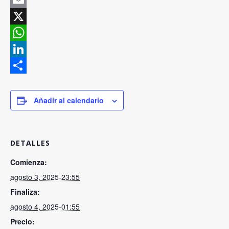
Facebook
Email
X
WhatsApp
LinkedIn
Compartir
Añadir al calendario
DETALLES
Comienza:
agosto 3, 2025-23:55
Finaliza:
agosto 4, 2025-01:55
Precio: