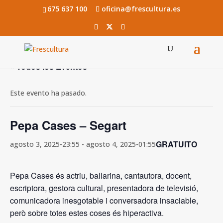
675 637 100
oficina@frescultura.es
« Todos los Eventos
Este evento ha pasado.
Pepa Cases – Segart
GRATUITO
agosto 3, 2025-23:55
-
agosto 4, 2025-01:55
Pepa Cases és actriu, ballarina, cantautora, docent,
escriptora, gestora cultural, presentadora de televisió,
comunicadora inesgotable i conversadora insaciable,
però sobre totes estes coses és hiperactiva.