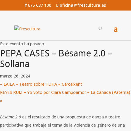
675 637 100
oficina@frescultura.es
« Todos los Eventos
Este evento ha pasado.
PEPA CASES – Bésame 2.0 –
Sollana
marzo 26, 2024
«
LAILA – Teatro sobre TDHA – Carcaixent
REYES RUIZ – Yo voto por Clara Campoamor – La Cañada (Paterna)
»
Bésame 2.0
es el resultado de una propuesta de danza y teatro
participativa que trabaja el tema de la violencia de género de una