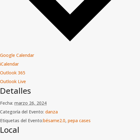
Google Calendar
iCalendar
Outlook 365
Outlook Live
Detalles
Fecha:
marzo 26, 2024
Categoría del Evento:
danza
Etiquetas del Evento:
bésame2.0
,
pepa cases
Local