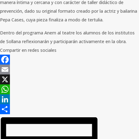
manera íntima y cercana y con carácter de taller didáctico de
prevención, dado su original formato creado por la actriz y bailarina
Pepa Cases, cuya pieza finaliza a modo de tertulia.
Dentro del programa Anem al teatre los alumnos de los institutos
de Sollana reflexionarán y participarán activamente en la obra.
Compartir en redes sociales
Facebook
Email
X
WhatsApp
LinkedIn
Compartir