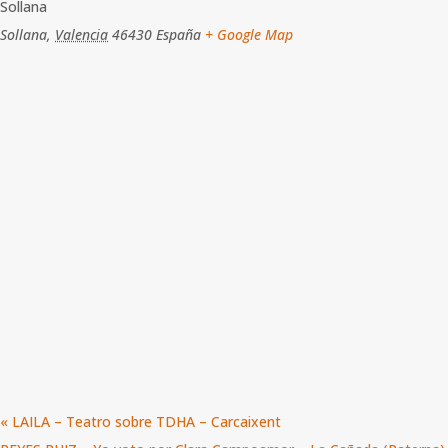
Sollana
Sollana
,
Valencia
46430
España
+ Google Map
«
LAILA – Teatro sobre TDHA – Carcaixent