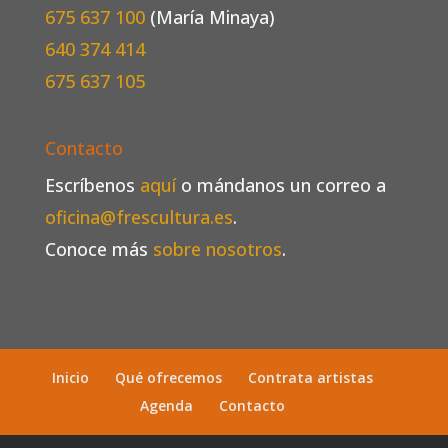
675 637 100
(María Minaya)
640 374 414
675 637 105
Contacto
Escríbenos
aquí
o mándanos un correo a
oficina@frescultura.es
.
Conoce más
sobre nosotros
.
Inicio
Qué ofrecemos
Contrata artistas
Agenda
Contacto