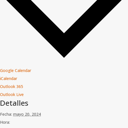
Google Calendar
iCalendar
Outlook 365
Outlook Live
Detalles
Fecha:
mayo 20, 2024
Hora: