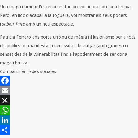
Una maga damunt l’escenari és tan provocadora com una bruixa.
Però, en lloc d’acabar a la foguera, vol mostrar els seus poders
i
saboir faire
amb un nou espectacle.
Patricia Ferrero ens porta un xou de màgia i il·lusionisme per a tots
els públics on manifesta la necessitat de viatjar (amb granera o
sense) des de la vulnerabilitat fins a l’apoderament de ser dona,
maga i bruixa.
Compartir en redes sociales
Facebook
Email
X
WhatsApp
LinkedIn