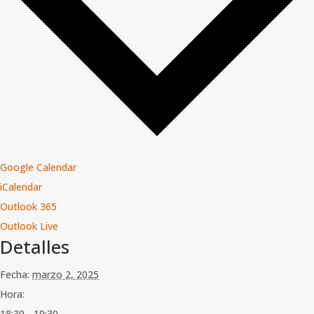
Google Calendar
iCalendar
Outlook 365
Outlook Live
Detalles
Fecha:
marzo 2, 2025
Hora:
18:30 - 19:30