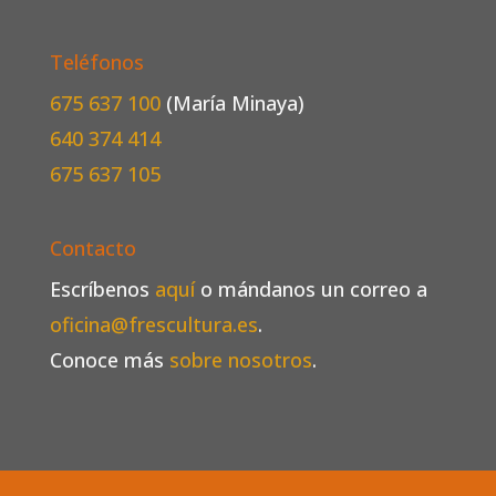
Teléfonos
675 637 100
(María Minaya)
640 374 414
675 637 105
Contacto
Escríbenos
aquí
o mándanos un correo a
oficina@frescultura.es
.
Conoce más
sobre nosotros
.