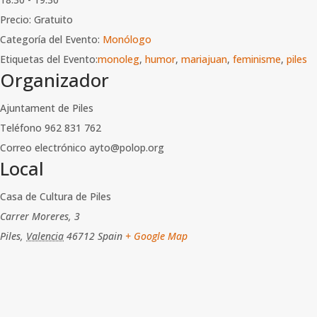
Precio:
Gratuito
Categoría del Evento:
Monólogo
Etiquetas del Evento:
monoleg
,
humor
,
mariajuan
,
feminisme
,
piles
Organizador
Ajuntament de Piles
Teléfono
962 831 762
Correo electrónico
ayto@polop.org
Local
Casa de Cultura de Piles
Carrer Moreres, 3
Piles
,
Valencia
46712
Spain
+ Google Map