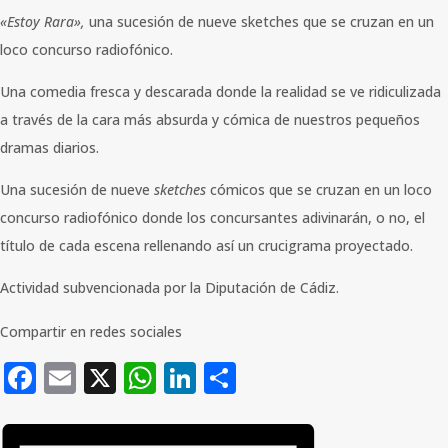
«Estoy Rara»,
una sucesión de nueve sketches que se cruzan en un
loco concurso radiofónico.
Una comedia fresca y descarada donde la realidad se ve ridiculizada
a través de la cara más absurda y cómica de nuestros pequeños
dramas diarios.
Una sucesión de nueve
sketches
cómicos que se cruzan en un loco
concurso radiofónico donde los concursantes adivinarán, o no, el
título de cada escena rellenando así un crucigrama proyectado.
Actividad subvencionada por la Diputación de Cádiz.
Compartir en redes sociales
Facebook
Email
X
WhatsApp
LinkedIn
Compartir