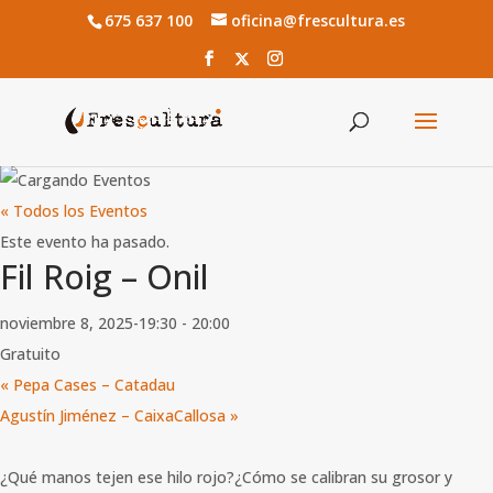
675 637 100
oficina@frescultura.es
« Todos los Eventos
Este evento ha pasado.
Fil Roig – Onil
noviembre 8, 2025-19:30
-
20:00
Gratuito
«
Pepa Cases – Catadau
Agustín Jiménez – CaixaCallosa
»
¿Qué manos tejen ese hilo rojo?¿Cómo se calibran su grosor y