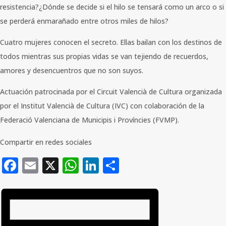
resistencia?¿Dónde se decide si el hilo se tensará como un arco o si
se perderá enmarañado entre otros miles de hilos?
Cuatro mujeres conocen el secreto. Ellas bailan con los destinos de
todos mientras sus propias vidas se van tejiendo de recuerdos,
amores y desencuentros que no son suyos.
Actuación patrocinada por el Circuit Valencià de Cultura organizada
por el Institut Valencià de Cultura (IVC) con colaboración de la
Federació Valenciana de Municipis i Províncies (FVMP).
Compartir en redes sociales
Facebook
Email
X
WhatsApp
LinkedIn
Compartir