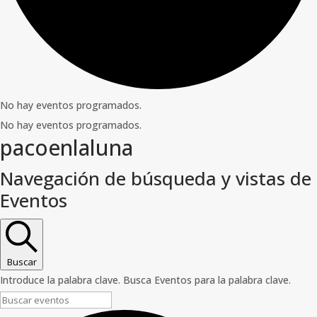
No hay eventos programados.
No hay eventos programados.
pacoenlaluna
Navegación de búsqueda y vistas de
Eventos
Buscar
Introduce la palabra clave. Busca Eventos para la palabra clave.