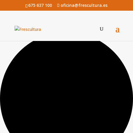
675 637 100
oficina@frescultura.es
0 eventos encontrados.