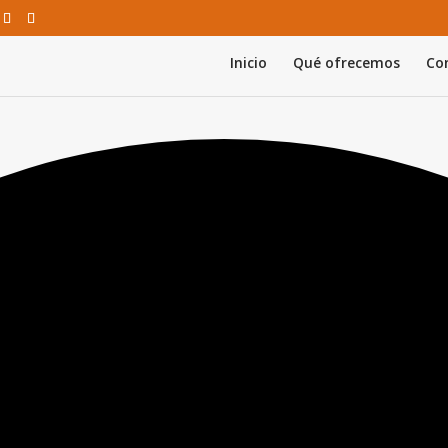
Inicio
Qué ofrecemos
Con