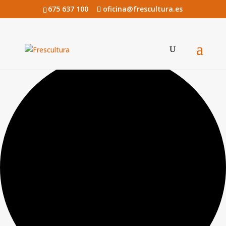
675 637 100
oficina@frescultura.es
0 eventos encontrados.