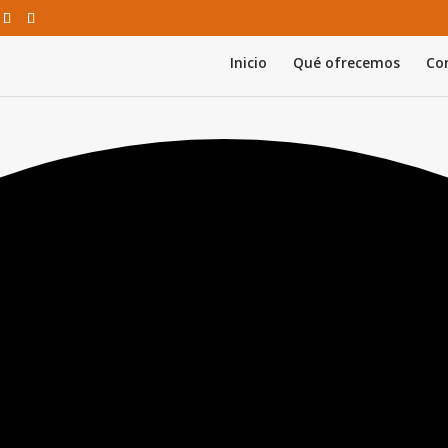
Inicio
Qué ofrecemos
Con