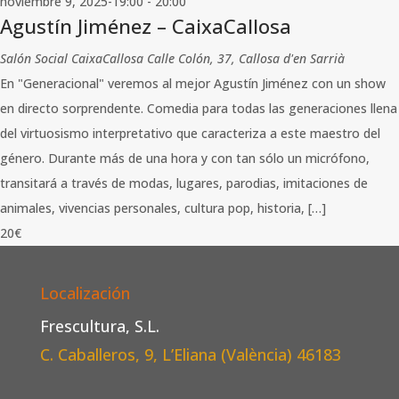
noviembre 9, 2025-19:00
-
20:00
Agustín Jiménez – CaixaCallosa
Salón Social CaixaCallosa
Calle Colón, 37, Callosa d'en Sarrià
En "Generacional" veremos al mejor Agustín Jiménez con un show
en directo sorprendente. Comedia para todas las generaciones llena
del virtuosismo interpretativo que caracteriza a este maestro del
género. Durante más de una hora y con tan sólo un micrófono,
transitará a través de modas, lugares, parodias, imitaciones de
animales, vivencias personales, cultura pop, historia, […]
20€
Localización
Frescultura, S.L.
C. Caballeros, 9, L’Eliana (València)
46183