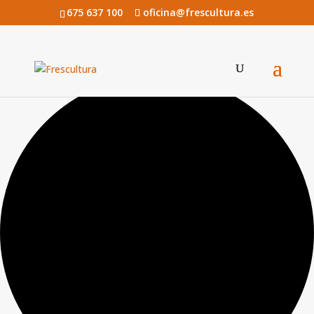
675 637 100
oficina@frescultura.es
0 eventos encontrados.