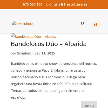
675 637 100
oficina@frescultura.es
Bandelocos Dúo – Albaida
por
Silviafres
|
Sep 11, 2025
Bandelocos es el nuevo show de versiones del músico,
cómico y guionista Paco Enlaluna, un artista con
mucho escenario a sus espaldas que llega para
regalarte una fiesta única en trío, dúo o en solitario.
Temas de todos los tiempos, generalmente en
español,...