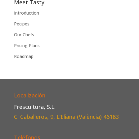
Meet Tasty
Introduction
Pecipes
Our Chefs
Pricing Plans
Roadmap
Localización
Frescultura, S.L.
C. Caballeros, 9, L’Eliana (València)
46183
Teléfonos