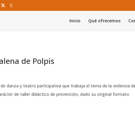
Inicio
Qué ofrecemos
Con
lena de Polpis
e danza y teatro participativa que trabaja el tema de la violencia d
ácter de taller didáctico de prevención, dado su original formato