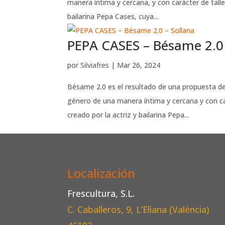
manera íntima y cercana, y con carácter de talle
bailarina Pepa Cases, cuya...
PEPA CASES – Bésame 2.0 
por
Silviafres
|
Mar 26, 2024
Bésame 2.0 es el resultado de una propuesta de 
género de una manera íntima y cercana y con car
creado por la actriz y bailarina Pepa...
Localización
Frescultura, S.L.
C. Caballeros, 9, L’Eliana (València)