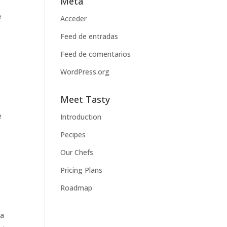
Meta
e
Acceder
Feed de entradas
Feed de comentarios
WordPress.org
Meet Tasty
e
Introduction
Pecipes
Our Chefs
Pricing Plans
Roadmap
na