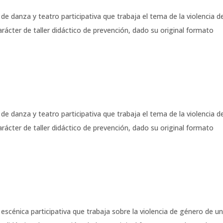
e danza y teatro participativa que trabaja el tema de la violencia d
ácter de taller didáctico de prevención, dado su original formato
e danza y teatro participativa que trabaja el tema de la violencia d
ácter de taller didáctico de prevención, dado su original formato
scénica participativa que trabaja sobre la violencia de género de u