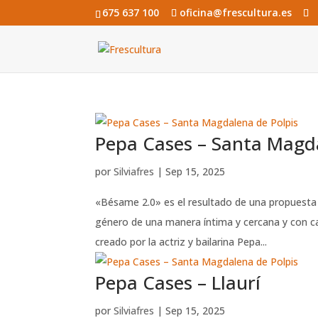
675 637 100
oficina@frescultura.es
Pepa Cases – Santa Magda
por
Silviafres
|
Sep 15, 2025
«Bésame 2.0» es el resultado de una propuesta d
género de una manera íntima y cercana y con car
creado por la actriz y bailarina Pepa...
Pepa Cases – Llaurí
por
Silviafres
|
Sep 15, 2025