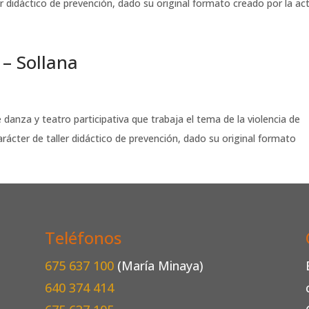
r didáctico de prevención, dado su original formato creado por la act
– Sollana
danza y teatro participativa que trabaja el tema de la violencia de
ácter de taller didáctico de prevención, dado su original formato
Teléfonos
675 637 100
(María Minaya)
640 374 414